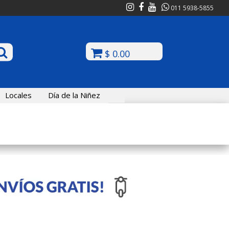
011 5938-5855
$ 0.00
Locales
Día de la Niñez