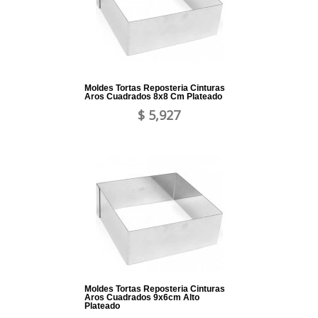
Moldes Tortas Reposteria Cinturas
Aros Cuadrados 8x8 Cm Plateado
$ 5,927
Moldes Tortas Reposteria Cinturas
Aros Cuadrados 9x6cm Alto
Plateado