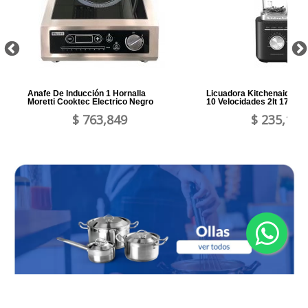
Anafe De Inducción 1 Hornalla
Licuadora Kitchenaid Pur
Moretti Cooktec Electrico Negro
10 Velocidades 2lt 1700w
$ 763,849
$ 235,161