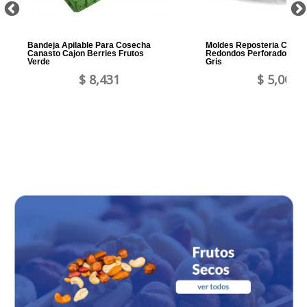
Bandeja Apilable Para Cosecha
Moldes Reposteria Cintur
Canasto Cajon Berries Frutos
Redondos Perforados 10
Verde
Gris
$ 8,431
$ 5,002