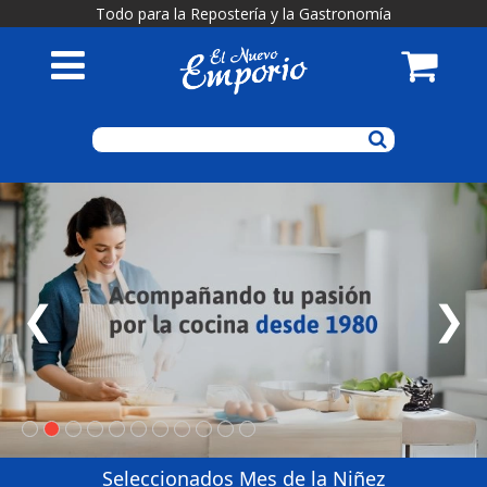
Todo para la Repostería y la Gastronomía
❮
❯
Seleccionados Mes de la Niñez