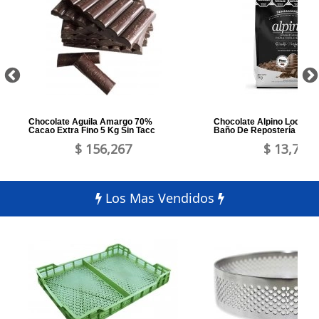
Chocolate Aguila Amargo 70%
Chocolate Alpino Lodiser 
Cacao Extra Fino 5 Kg Sin Tacc
Baño De Repostería Mold
$ 156,267
$ 13,772
Los Mas Vendidos