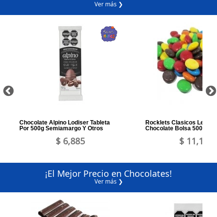
Ver más ❯
Chocolate Alpino Lodiser Tableta
Rocklets Clasicos Lentej
Por 500g Semiamargo Y Otros
Chocolate Bolsa 500grs 
$ 6,885
$ 11,164
¡El Mejor Precio en Chocolates!
Ver más ❯