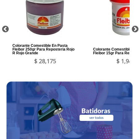
Colorante Comestible En Pasta
Fleibor 250gr Para Reposteria Rojo
Colorante Comestible En 
R Rojo Grande
Fleibor 15gr Para Reposte
$ 28,175
$ 1,946