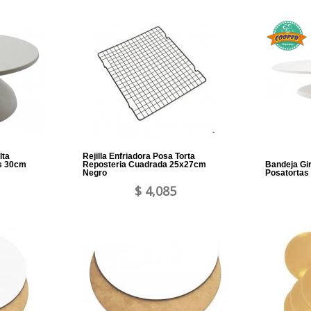
lta
Rejilla Enfriadora Posa Torta
as 30cm
Reposteria Cuadrada 25x27cm
Bandeja Gir
Negro
Posatortas
$ 4,085