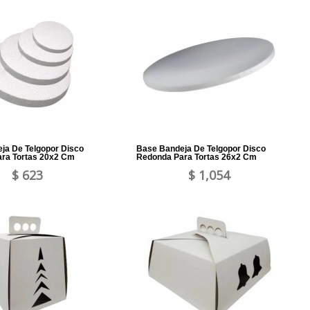
ja De Telgopor Disco
Base Bandeja De Telgopor Disco
ra Tortas 20x2 Cm
Redonda Para Tortas 26x2 Cm
$ 623
$ 1,054