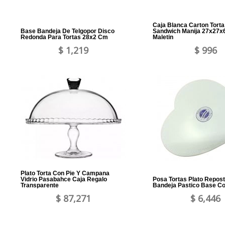
Caja Blanca Carton Torta
Base Bandeja De Telgopor Disco
Sandwich Manija 27x27
Redonda Para Tortas 28x2 Cm
Maletin
$ 1,219
$ 996
Plato Torta Con Pie Y Campana
Vidrio Pasabahce Caja Regalo
Posa Tortas Plato Repost
Transparente
Bandeja Pastico Base C
$ 87,271
$ 6,446