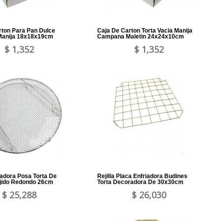
rton Para Pan Dulce
Caja De Carton Torta Vacia Manija
Manija 18x18x19cm
Campana Maletin 24x24x10cm
$ 1,352
$ 1,352
riadora Posa Torta De
Rejilla Placa Enfriadora Budines
jido Redondo 26cm
Torta Decoradora De 30x30cm
$ 25,288
$ 26,030