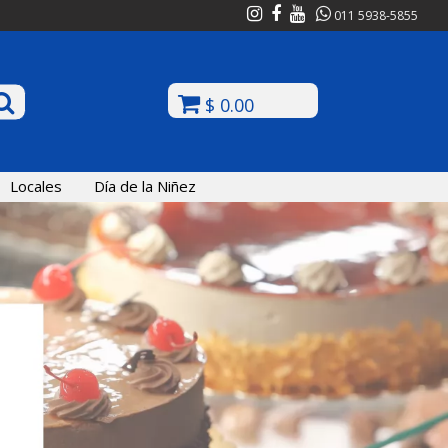
011 5938-5855
$ 0.00
Locales
Día de la Niñez