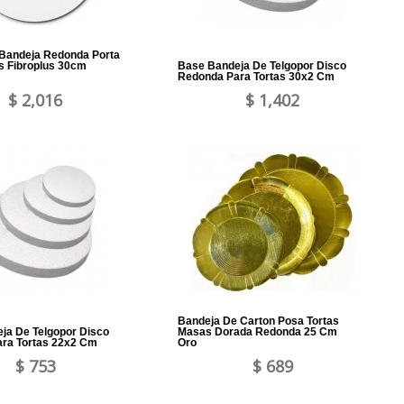
 Bandeja Redonda Porta
 Fibroplus 30cm
Base Bandeja De Telgopor Disco
Redonda Para Tortas 30x2 Cm
$ 2,016
$ 1,402
Bandeja De Carton Posa Tortas
ja De Telgopor Disco
Masas Dorada Redonda 25 Cm
ra Tortas 22x2 Cm
Oro
$ 753
$ 689