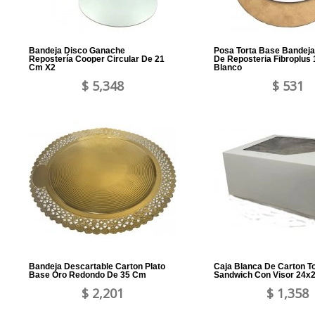
Bandeja Disco Ganache
Posa Torta Base Bandej
Repostería Cooper Circular De 21
De Reposteria Fibroplus
Cm X2
Blanco
$ 5,348
$ 531
Bandeja Descartable Carton Plato
Caja Blanca De Carton To
Base Oro Redondo De 35 Cm
Sandwich Con Visor 24x
$ 2,201
$ 1,358