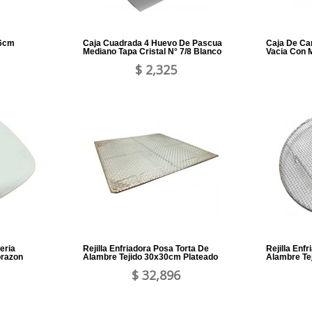
x6cm
Caja Cuadrada 4 Huevo De Pascua
Caja De Ca
Mediano Tapa Cristal N° 7/8 Blanco
Vacia Con 
$ 2,325
eria
Rejilla Enfriadora Posa Torta De
Rejilla Enf
orazon
Alambre Tejido 30x30cm Plateado
Alambre Te
$ 32,896