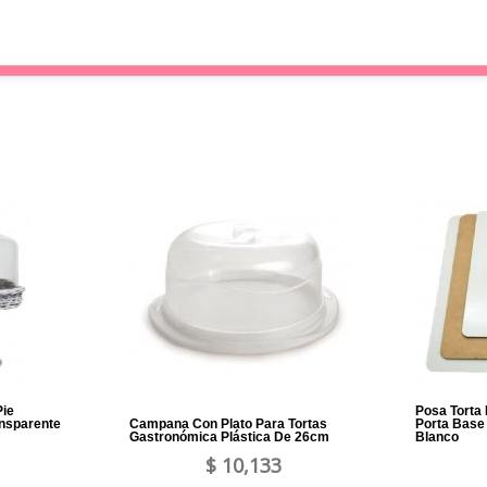
Pie
Posa Torta
nsparente
Campana Con Plato Para Tortas
Porta Base
Gastronómica Plástica De 26cm
Blanco
$ 10,133