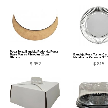
Posa Torta Bandeja Redonda Porta
Base Masas Fibroplus 20cm
Bandeja Posa Tortas Car
Blanco
Metalizada Redonda Nº4
$ 952
$ 815