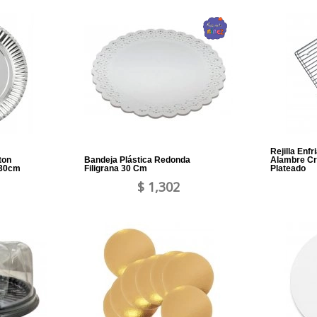
Rejilla Enf
ton
Bandeja Plástica Redonda
Alambre C
 30cm
Filigrana 30 Cm
Plateado
$ 1,302