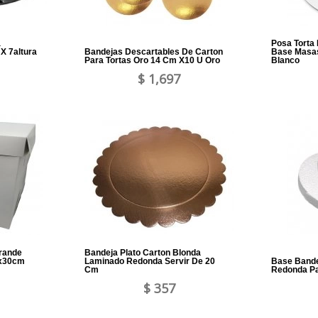
a
Posa Torta
X 7altura
Bandejas Descartables De Carton
Base Masas
Para Tortas Oro 14 Cm X10 U Oro
Blanco
$ 1,697
Grande
Bandeja Plato Carton Blonda
0x30cm
Laminado Redonda Servir De 20
Base Bande
Cm
Redonda Pa
$ 357