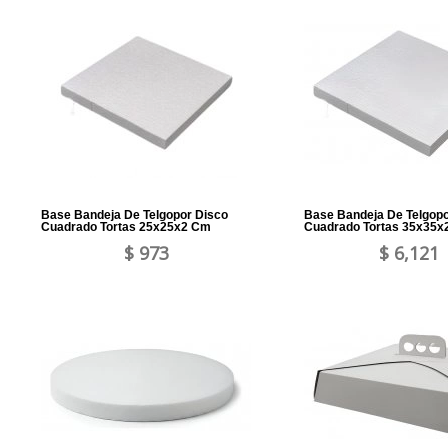
Base Bandeja De Telgopor Disco
Base Bandeja De Telgopo
Cuadrado Tortas 25x25x2 Cm
Cuadrado Tortas 35x35x
$ 973
$ 6,121