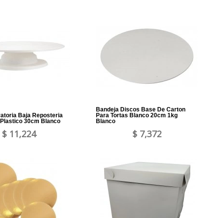
Bandeja Discos Base De Carton
atoria Baja Reposteria
Para Tortas Blanco 20cm 1kg
 Plastico 30cm Blanco
Blanco
$ 11,224
$ 7,372