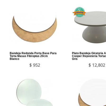
Bandeja Redonda Porta Base Para
Plato Bandeja Giratoria A
Torta Masas Fibroplus 20cm
Cooper Reposteria Tort
Blanco
Gris
$ 952
$ 12,802