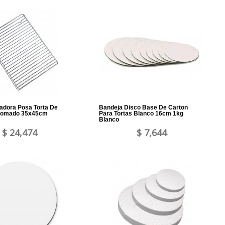
riadora Posa Torta De
Bandeja Disco Base De Carton
romado 35x45cm
Para Tortas Blanco 16cm 1kg
Blanco
$ 24,474
$ 7,644