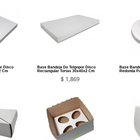
r Disco
Base Bandeja De Telgopor Disco
Base Bande
2 Cm
Rectangular Tortas 30x40x2 Cm
Redonda Pa
$ 1,869