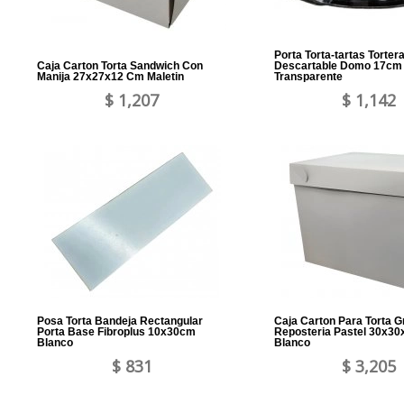
Porta Torta-tartas Torter
Caja Carton Torta Sandwich Con
Descartable Domo 17cm 
Manija 27x27x12 Cm Maletin
Transparente
$ 1,207
$ 1,142
Posa Torta Bandeja Rectangular
Caja Carton Para Torta 
Porta Base Fibroplus 10x30cm
Reposteria Pastel 30x3
Blanco
Blanco
$ 831
$ 3,205