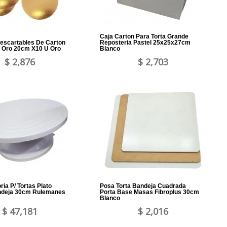
Caja Carton Para Torta Grande
escartables De Carton
Reposteria Pastel 25x25x27cm
s Oro 20cm X10 U Oro
Blanco
$ 2,876
$ 2,703
ria P/ Tortas Plato
Posa Torta Bandeja Cuadrada
ndeja 30cm Rulemanes
Porta Base Masas Fibroplus 30cm
Blanco
$ 47,181
$ 2,016