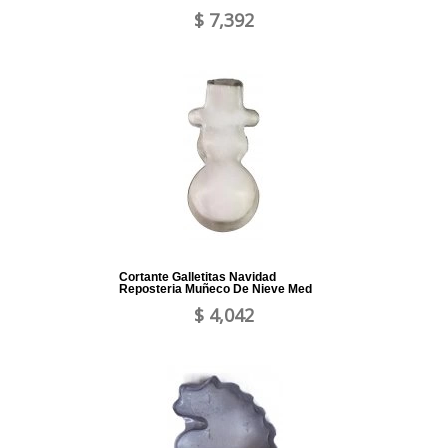
$ 7,392
Cortante Galletitas Navidad
Reposteria Muñeco De Nieve Med
$ 4,042