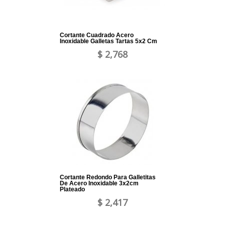
Cortante Cuadrado Acero
Inoxidable Galletas Tartas 5x2 Cm
$ 2,768
Cortante Redondo Para Galletitas
De Acero Inoxidable 3x2cm
Plateado
$ 2,417