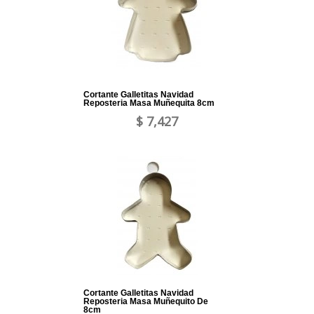
Cortante Galletitas Navidad
Reposteria Masa Muñequita 8cm
$ 7,427
Cortante Galletitas Navidad
Reposteria Masa Muñequito De
8cm