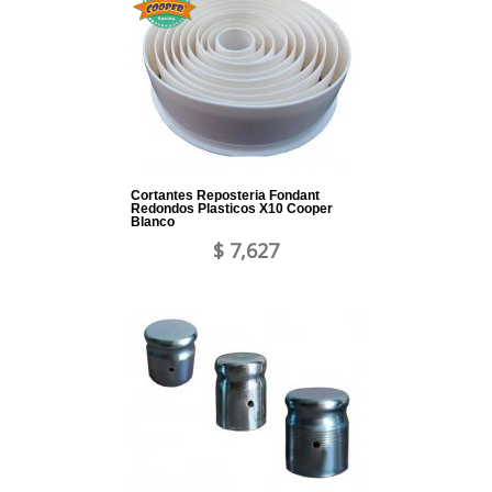
Cortantes Reposteria Fondant
Redondos Plasticos X10 Cooper
Blanco
$ 7,627