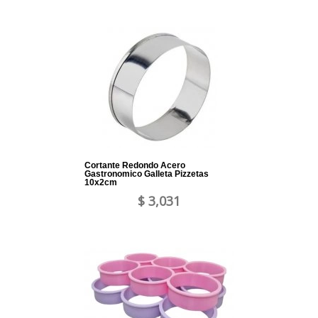
Cortante Redondo Acero
Gastronomico Galleta Pizzetas
10x2cm
$ 3,031