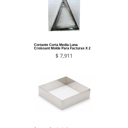
Cortante Corta Media Luna
Croissant Molde Para Facturas X 2
$ 7,911