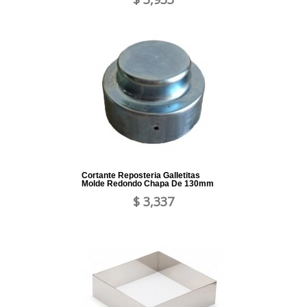
Cortante Reposteria Galletitas
Molde Redondo Chapa De 130mm
$ 3,337