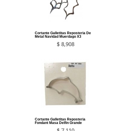
Cortante Galletitas Reposteria De
Metal Navidad Muerdago X3
$ 8,908
Cortante Galletitas Reposteria
Fondant Masa Delfin Grande
$ 7,110