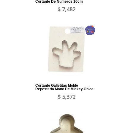
Cortante De Números 10cm
$ 7,482
Cortante Galletitas Molde
Reposteria Mano De Mickey Chica
$ 5,372