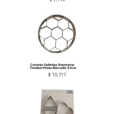
Cortante Galletitas Reposteria
Fondant Pelota Marcador 9.5cm
$ 10,717