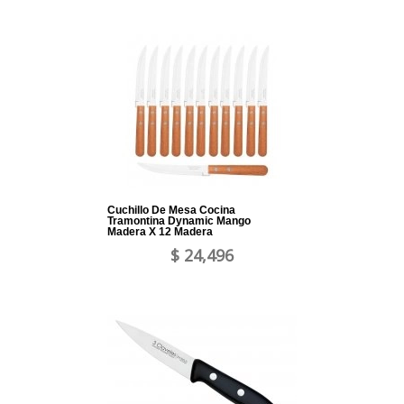
Cuchillo De Mesa Cocina
Tramontina Dynamic Mango
Madera X 12 Madera
$ 24,496