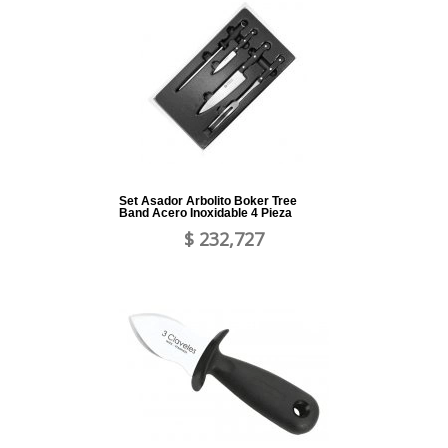
Set Asador Arbolito Boker Tree
Band Acero Inoxidable 4 Pieza
$ 232,727