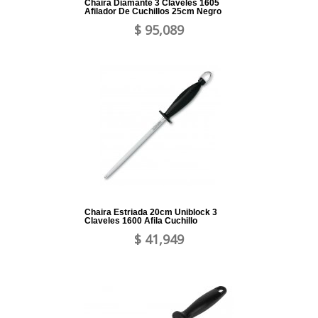
Chaira Diamante 3 Claveles 1605
Afilador De Cuchillos 25cm Negro
$ 95,089
Chaira Estriada 20cm Uniblock 3
Claveles 1600 Afila Cuchillo
$ 41,949