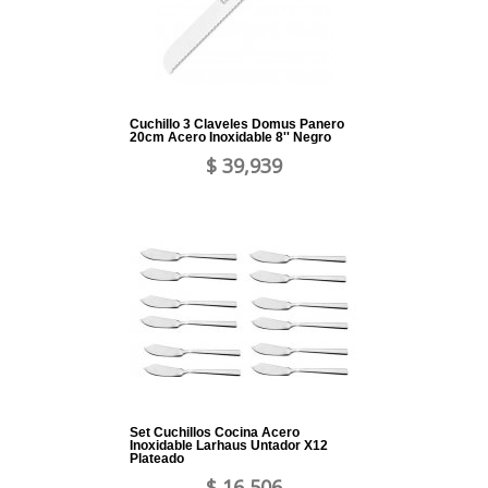
Cuchillo 3 Claveles Domus Panero
20cm Acero Inoxidable 8'' Negro
$ 39,939
Set Cuchillos Cocina Acero
Inoxidable Larhaus Untador X12
Plateado
$ 16,506