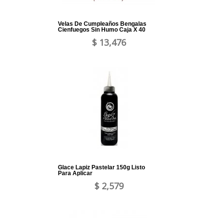
Velas De Cumpleaños Bengalas
Cienfuegos Sin Humo Caja X 40
$ 13,476
Glace Lapiz Pastelar 150g Listo
Para Aplicar
$ 2,579