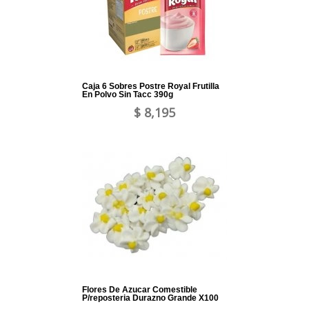
Caja 6 Sobres Postre Royal Frutilla
En Polvo Sin Tacc 390g
$ 8,195
Flores De Azucar Comestible
P/reposteria Durazno Grande X100