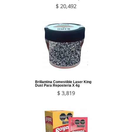
$ 20,492
Brillantina Comestible Laser King
Dust Para Reposteria X 4g
$ 3,819