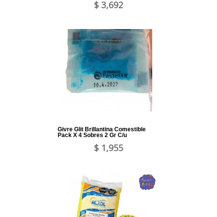
$ 3,692
Givre Glit Brillantina Comestible
Pack X 4 Sobres 2 Gr C/u
$ 1,955