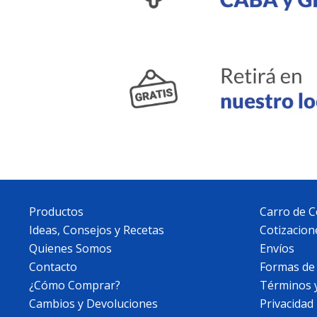
Productos
Carro de 
Ideas, Consejos y Recetas
Cotizacion
Quienes Somos
Envíos
Contacto
Formas de
¿Cómo Comprar?
Términos 
Cambios y Devoluciones
Privacidad