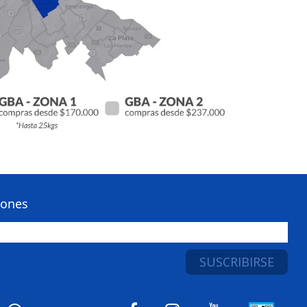
iones