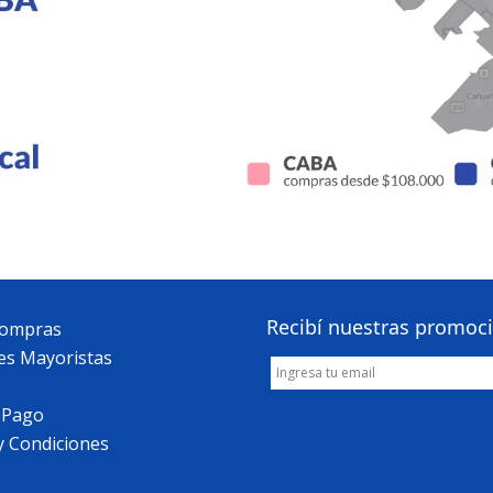
Recibí nuestras promoc
Compras
es Mayoristas
 Pago
y Condiciones