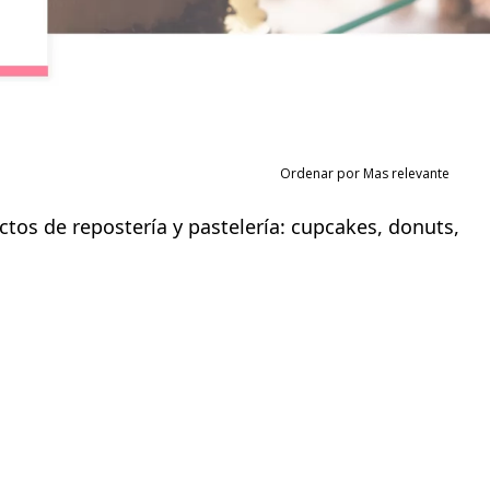
Ordenar por Mas relevante
uctos de repostería y pastelería: cupcakes, donuts,