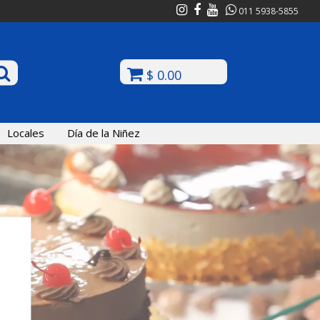
011 5938-5855
$ 0.00
Locales
Día de la Niñez