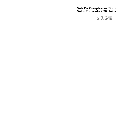
Vela De Cumpleaños Sorp
Velón Torneado X 20 Unid
$ 7,649