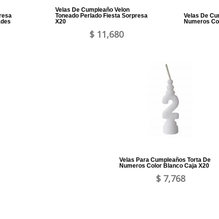
Velas De Cumpleaño Velon
resa
Toneado Perlado Fiesta Sorpresa
Velas De Cu
ades
X20
Numeros Col
$ 11,680
Velas Para Cumpleaños Torta De
Numeros Color Blanco Caja X20
$ 7,768