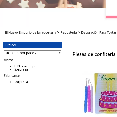
>
>
El Nuevo Emporio de la repostería
Repostería
Decoración Para Tortas
Filtros
Unidades por pack: 20
x
Piezas de confitería
Marca
El Nuevo Emporio
Sorpresa
Fabricante
Sorpresa