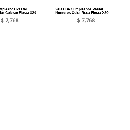
mpleaños Pastel
Velas De Cumpleaños Pastel
or Celeste Fiesta X20
Numeros Color Rosa Fiesta X20
$ 7,768
$ 7,768