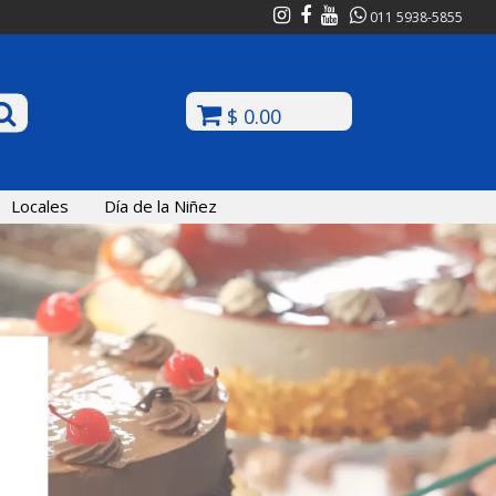
011 5938-5855
$ 0.00
Locales
Día de la Niñez