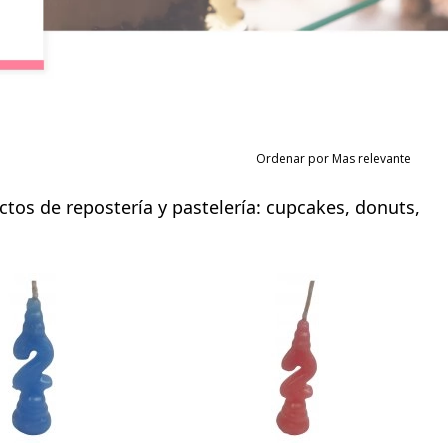
Ordenar por Mas relevante
uctos de repostería y pastelería: cupcakes, donuts,