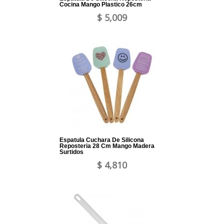
Cocina Mango Plastico 26cm
$ 5,009
Espatula Cuchara De Silicona
Reposteria 28 Cm Mango Madera
Surtidos
$ 4,810