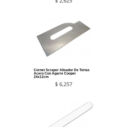
$ 2,625
Cornet Scraper Alisador De Tortas
Acero Con Agarre Cooper
24x12cm
$ 6,257