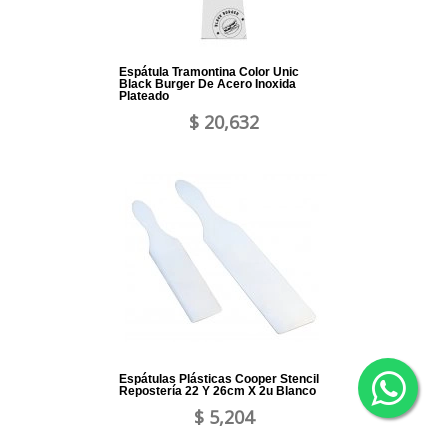
Espátula Tramontina Color Unic
Black Burger De Acero Inoxida
Plateado
$ 20,632
Espátulas Plásticas Cooper Stencil
Repostería 22 Y 26cm X 2u Blanco
$ 5,204