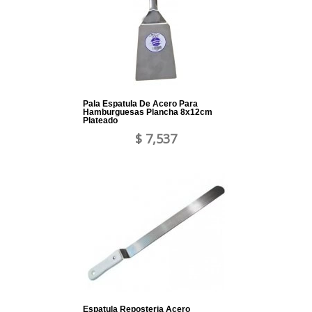
Pala Espatula De Acero Para
Hamburguesas Plancha 8x12cm
Plateado
$ 7,537
Espatula Reposteria Acero