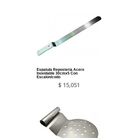
Espatula Reposteria Acero
Inoxidable 30cmx5 Con
Escalon/codo
$ 15,051