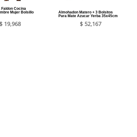
a Faldon Cocina
ombre Mujer Bolsillo
Almohadon Matero + 3 Bolsitos
Para Mate Azucar Yerba 35x45cm
$ 19,968
$ 52,167