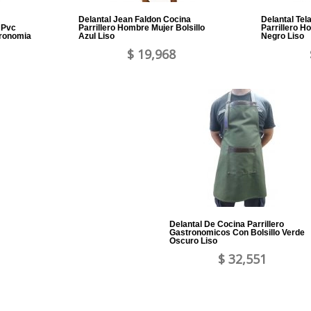
Delantal Jean Faldon Cocina
Delantal Tel
 Pvc
Parrillero Hombre Mujer Bolsillo
Parrillero H
ronomia
Azul Liso
Negro Liso
$ 19,968
Delantal De Cocina Parrillero
Gastronomicos Con Bolsillo Verde
Oscuro Liso
$ 32,551