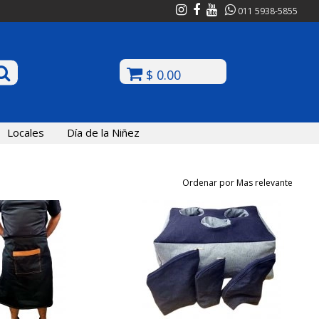
011 5938-5855
$ 0.00
Locales
Día de la Niñez
Ordenar por Mas relevante