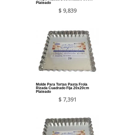
Plateado
$ 9,839
Molde Para Tortas Pasta Frola
Rizada Cuadrado Fija 20x20cm
Plateado
$ 7,391