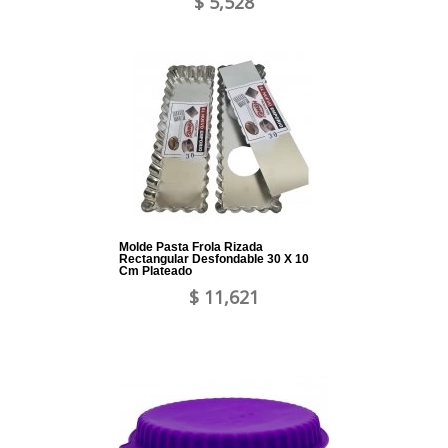
$ 5,528
Molde Pasta Frola Rizada
Rectangular Desfondable 30 X 10
Cm Plateado
$ 11,621