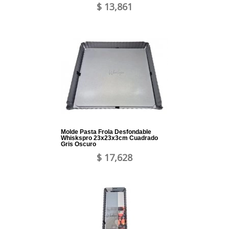
$ 13,861
Molde Pasta Frola Desfondable
Whiskspro 23x23x3cm Cuadrado
Gris Oscuro
$ 17,628