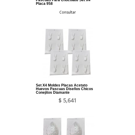
Pascuas Para Chocolate Set X4
Placa 958
Consultar
Set X4 Moldes Placas Acetato
Huevos Pascuas Diseños Chicos
Conejitos Diamante
$ 5,641