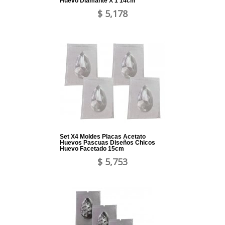
Huevo Diamante X 1 14cm
$ 5,178
Set X4 Moldes Placas Acetato
Huevos Pascuas Diseños Chicos
Huevo Facetado 15cm
$ 5,753