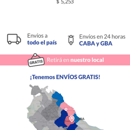
$ 5,253