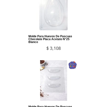
Molde Para Huevos De Pascuas
Chocolate Placa Acetato N°25
Blanco
$ 3,108
Molde Para Huevos De Pascuas