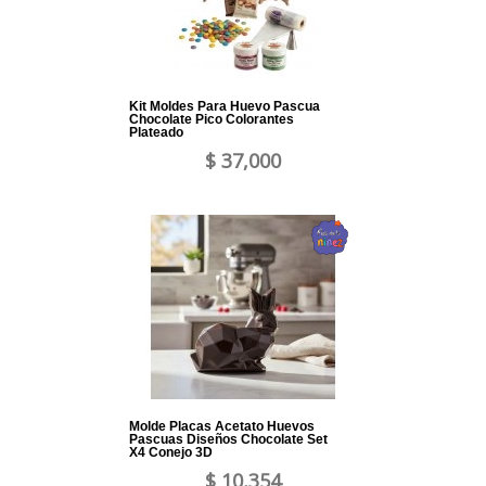
Kit Moldes Para Huevo Pascua
Chocolate Pico Colorantes
Plateado
$ 37,000
Molde Placas Acetato Huevos
Pascuas Diseños Chocolate Set
X4 Conejo 3D
$ 10,354