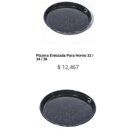
Pizzera Enlozada Para Horno 32 /
34 / 36
$ 12,467