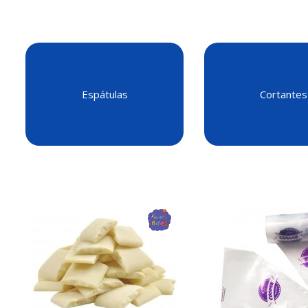
Espátulas
Cortantes