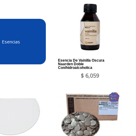
Esencias
Esencia De Vainilla Oscura
Naarden Doble
Con/hidroalcoholica
$ 6,059