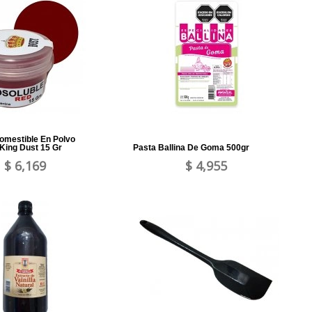
omestible En Polvo
 King Dust 15 Gr
Pasta Ballina De Goma 500gr
$ 6,169
$ 4,955