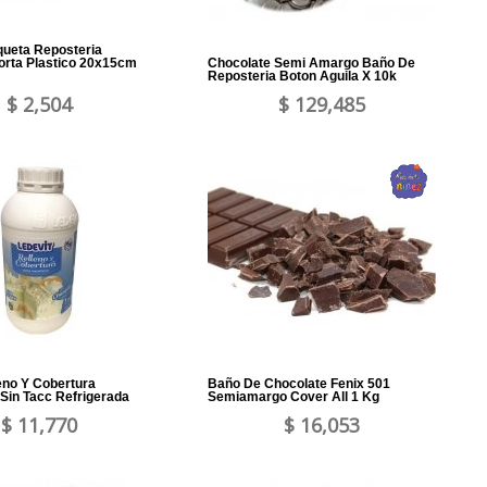
ueta Reposteria
orta Plastico 20x15cm
Chocolate Semi Amargo Baño De
Reposteria Boton Aguila X 10k
$ 2,504
$ 129,485
eno Y Cobertura
Baño De Chocolate Fenix 501
 Sin Tacc Refrigerada
Semiamargo Cover All 1 Kg
$ 11,770
$ 16,053