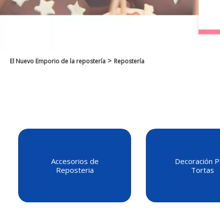
>
El Nuevo Emporio de la repostería
Repostería
Accesorios de
Decoración P
Reposteria
Tortas