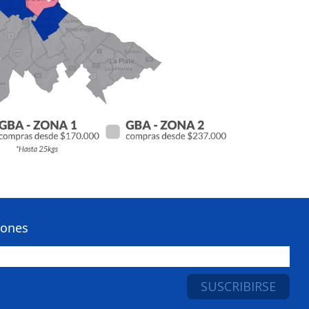
iones