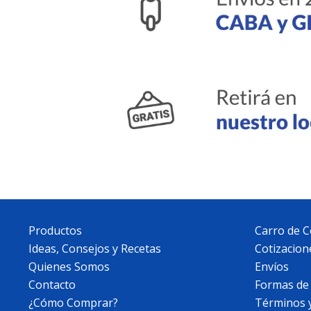
Productos
Carro de 
Ideas, Consejos y Recetas
Cotizacion
Quienes Somos
Envíos
Contacto
Formas de
¿Cómo Comprar?
Términos 