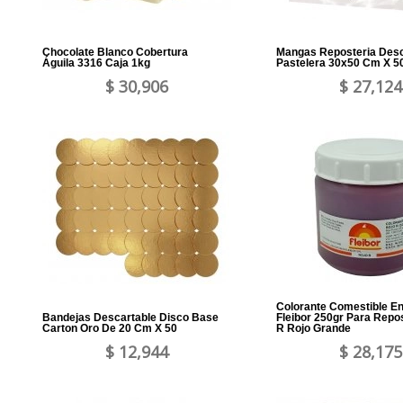
Chocolate Blanco Cobertura
Mangas Reposteria Desc
Águila 3316 Caja 1kg
Pastelera 30x50 Cm X 5
$ 30,906
$ 27,124
Colorante Comestible E
Bandejas Descartable Disco Base
Fleibor 250gr Para Repo
Carton Oro De 20 Cm X 50
R Rojo Grande
$ 12,944
$ 28,175