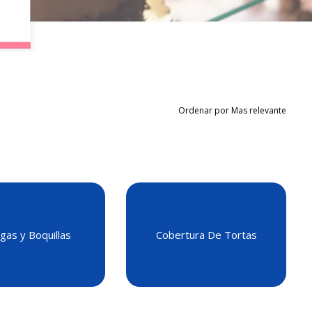
Ordenar por Mas relevante
as y Boquillas
Cobertura De Tortas