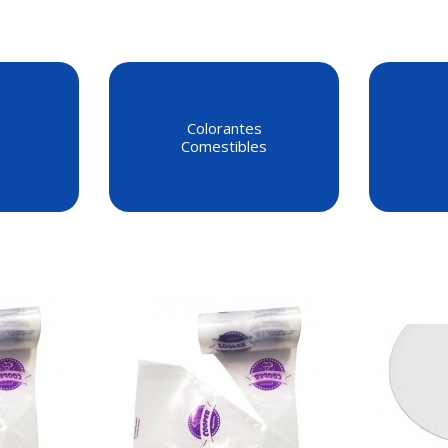
Colorantes
Comestibles