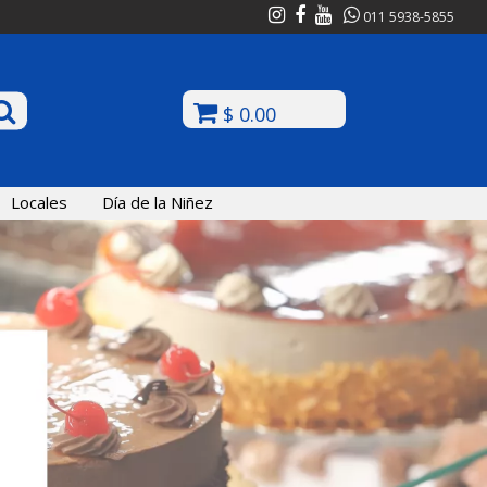
011 5938-5855
$ 0.00
Locales
Día de la Niñez