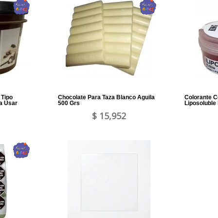
 Tipo
Chocolate Para Taza Blanco Aguila
Colorante C
a Usar
500 Grs
Liposoluble
$ 15,952