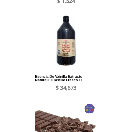
$ 1,524
Esencia De Vainilla Extracto
Natural El Castillo Frasco 1l
$ 34,673