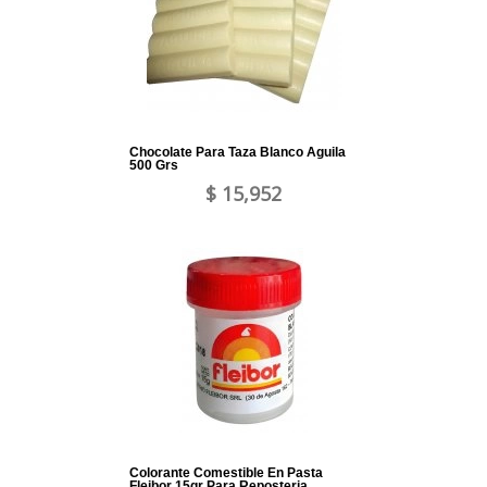
Chocolate Para Taza Blanco Aguila
500 Grs
$ 15,952
Colorante Comestible En Pasta
Fleibor 15gr Para Reposteria