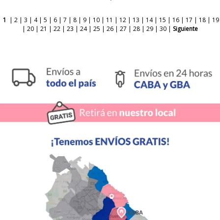
1
|
2
|
3
|
4
|
5
|
6
|
7
|
8
|
9
|
10
|
11
|
12
|
13
|
14
|
15
|
16
|
17
|
18
|
19
|
20
|
21
|
22
|
23
|
24
|
25
|
26
|
27
|
28
|
29
|
30
|
Siguiente