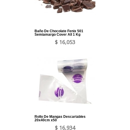
Baño De Chocolate Fenix 501
Semiamargo Cover All 1 Kg
$ 16,053
Rollo De Mangas Descartables
20x40cm x50
$ 16,934