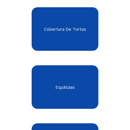
Cobertura De Tortas
Espátulas