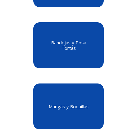
Bandejas y Posa
Tortas
Mangas y Boquillas