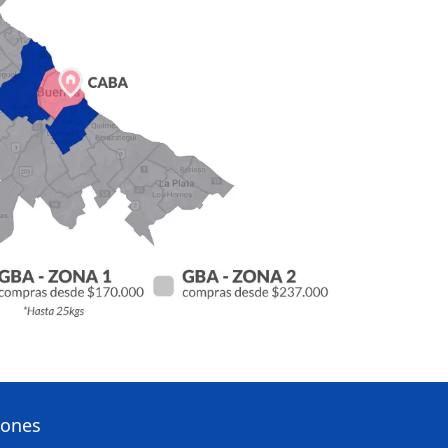
iones