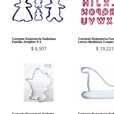
Cortante Repostería Galletitas
Cortante Reposteria Fon
Familia Jengibre X 4
Letras Medianas Cooper
$ 6,507
$ 13,221