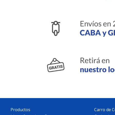
Productos
Carro de 