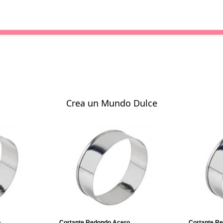
Crea un Mundo Dulce
o
Cortante Redondo Acero
Cortante R