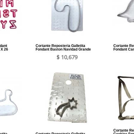
dant
Cortante Reposteria Galletita
Cortante Rep
 X 26
Fondant Baston Navidad Grande
Fondant Ca
$ 10,679
Cortante Re