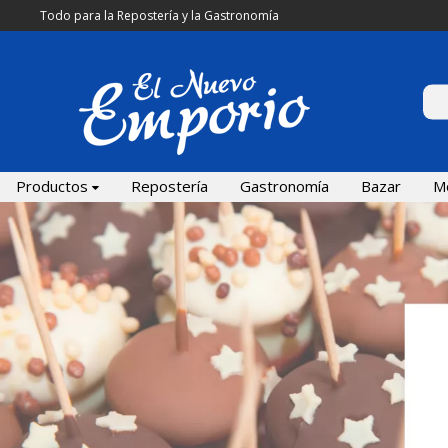
Todo para la Repostería y la Gastronomía
Productos
Repostería
Gastronomía
Bazar
M