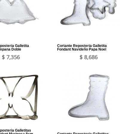
osteria Galletita
Cortante Reposteria Galletita
mpana Doble
Fondant Navideño Papa Noel
$ 7,356
$ 8,686
posteria Galletitas