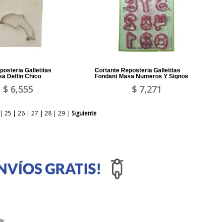
posteria Galletitas
Cortante Reposteria Galletitas
a Delfin Chico
Fondant Masa Numeros Y Signos
$ 6,555
$ 7,271
|
25
|
26
|
27
|
28
|
29
|
Siguiente