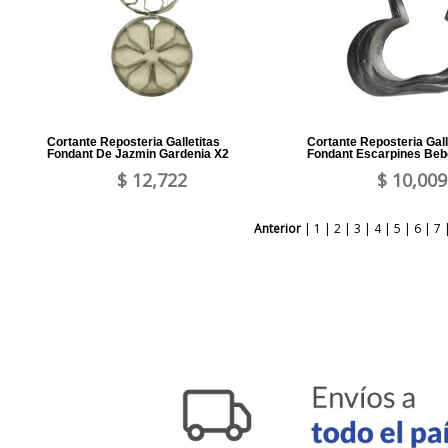
Cortante Reposteria Galletitas
Cortante Reposteria Gall
Fondant De Jazmin Gardenia X2
Fondant Escarpines Beb
$ 12,722
$ 10,009
Anterior
|
1
|
2
|
3
|
4
|
5
|
6
|
7