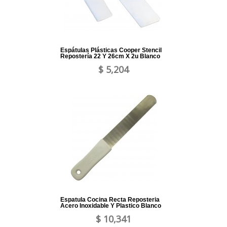
Espátulas Plásticas Cooper Stencil
Repostería 22 Y 26cm X 2u Blanco
$ 5,204
Espatula Cocina Recta Reposteria
Acero Inoxidable Y Plastico Blanco
$ 10,341