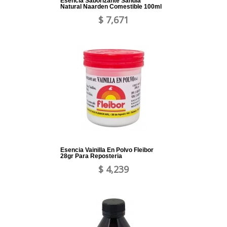
Esencia Saborizante Sandia
Natural Naarden Comestible 100ml
$ 7,671
Esencia Vainilla En Polvo Fleibor
28gr Para Reposteria
$ 4,239