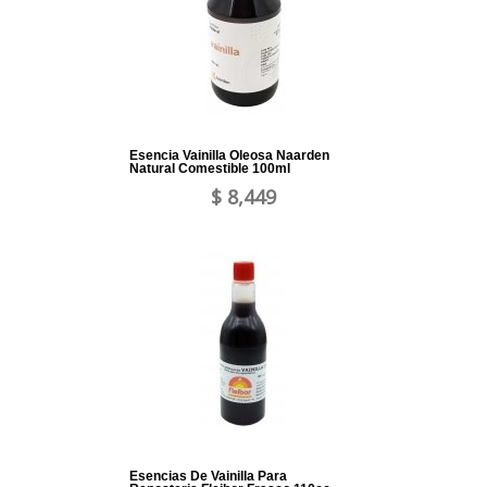
Esencia Vainilla Oleosa Naarden
Natural Comestible 100ml
$ 8,449
Esencias De Vainilla Para