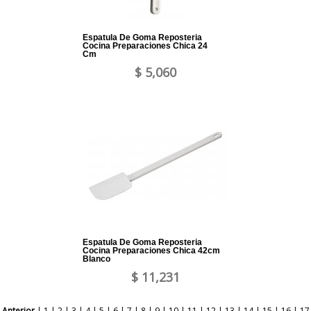
Espatula De Goma Reposteria
Cocina Preparaciones Chica 24
Cm
$ 5,060
Espatula De Goma Reposteria
Cocina Preparaciones Chica 42cm
Blanco
$ 11,231
Anterior
|
1
|
2
|
3
|
4
|
5
|
6
|
7
|
8
|
9
|
10
|
11
|
12
|
13
|
14
|
15
|
16
|
17