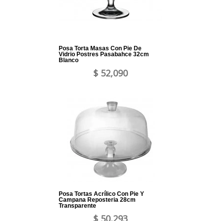
Posa Torta Masas Con Pie De
Vidrio Postres Pasabahce 32cm
Blanco
$ 52,090
Posa Tortas Acrílico Con Pie Y
Campana Reposteria 28cm
Transparente
$ 50,293