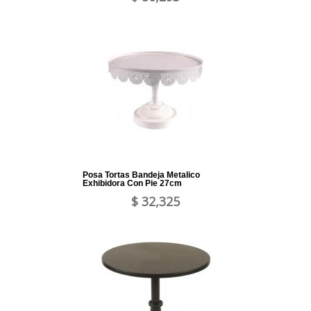
Posa Tortas Bandeja Metalico
Exhibidora Con Pie 27cm
$ 32,325