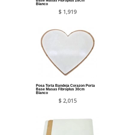
Base Masas Fibroplus 28cm
Blanco
$ 1,919
Posa Torta Bandeja Corazon Porta
Base Masas Fibroplus 30cm
Blanco
$ 2,015