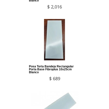
Blanco
$ 2,016
Posa Torta Bandeja Rectangular
Porta Base Fibroplus 10x25cm
Blanco
$ 689