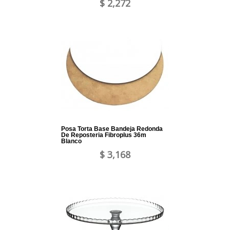
$ 2,272
Posa Torta Base Bandeja Redonda
De Reposteria Fibroplus 36m
Blanco
$ 3,168