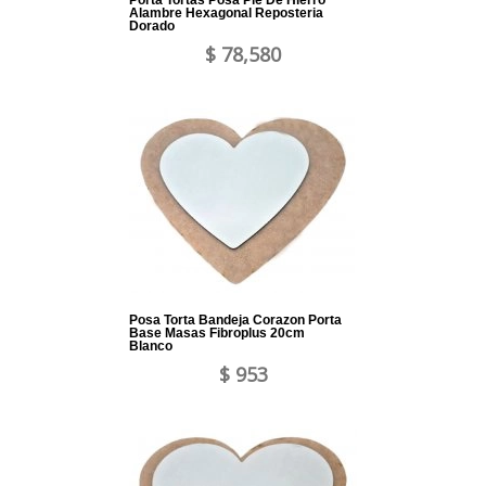
Porta Tortas Posa Pie De Hierro
Alambre Hexagonal Reposteria
Dorado
$ 78,580
Posa Torta Bandeja Corazon Porta
Base Masas Fibroplus 20cm
Blanco
$ 953