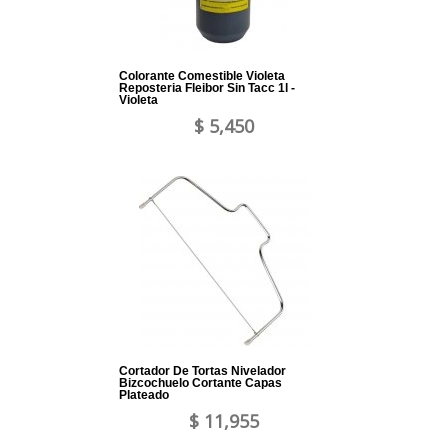
Colorante Comestible Violeta
Reposteria Fleibor Sin Tacc 1l -
Violeta
$ 5,450
Cortador De Tortas Nivelador
Bizcochuelo Cortante Capas
Plateado
$ 11,955