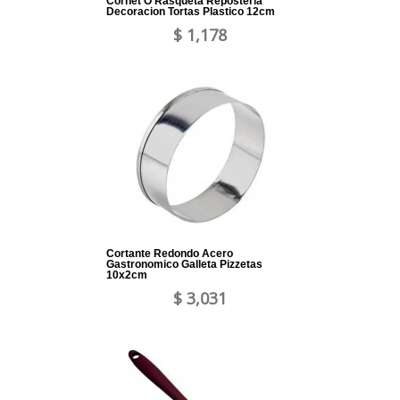
Cornet O Rasqueta Reposteria
Decoracion Tortas Plastico 12cm
$ 1,178
Cortante Redondo Acero
Gastronomico Galleta Pizzetas
10x2cm
$ 3,031