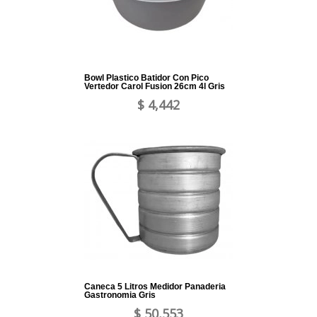
Bowl Plastico Batidor Con Pico
Vertedor Carol Fusion 26cm 4l Gris
$ 4,442
Caneca 5 Litros Medidor Panaderia
Gastronomia Gris
$ 50,553