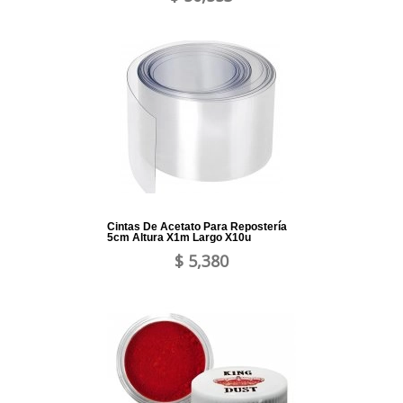
Cintas De Acetato Para Repostería
5cm Altura X1m Largo X10u
$ 5,380