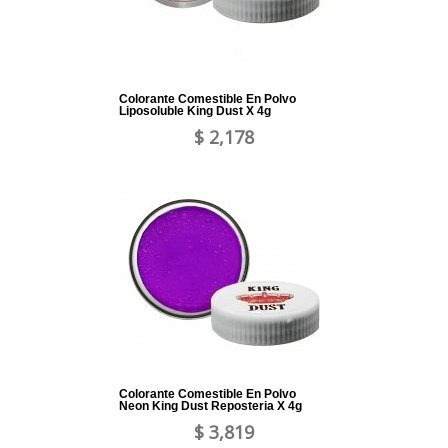
Colorante Comestible En Polvo
Liposoluble King Dust X 4g
$ 2,178
Colorante Comestible En Polvo
Neon King Dust Reposteria X 4g
$ 3,819