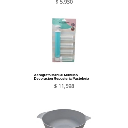
$ 5,930
Aerografo Manual Multiuso
Decoracion Reposteria Pasteleria
$ 11,598