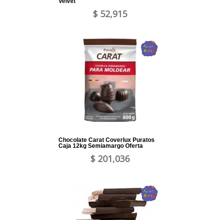
Velvet
$ 52,915
Chocolate Carat Coverlux Puratos
Caja 12kg Semiamargo Oferta
$ 201,036