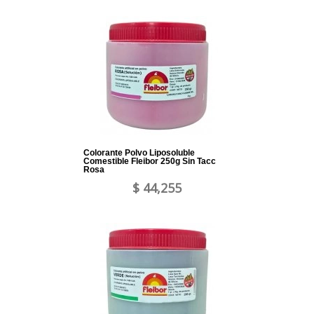
Colorante Polvo Liposoluble
Comestible Fleibor 250g Sin Tacc
Rosa
$ 44,255