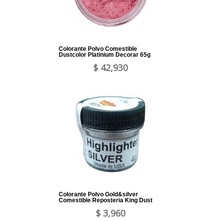
Colorante Polvo Comestible
Dustcolor Platinium Decorar 65g
$ 42,930
Colorante Polvo Gold&silver
Comestible Reposteria King Dust
$ 3,960