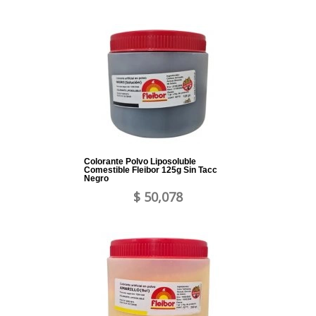
Colorante Polvo Liposoluble
Comestible Fleibor 125g Sin Tacc
Negro
$ 50,078