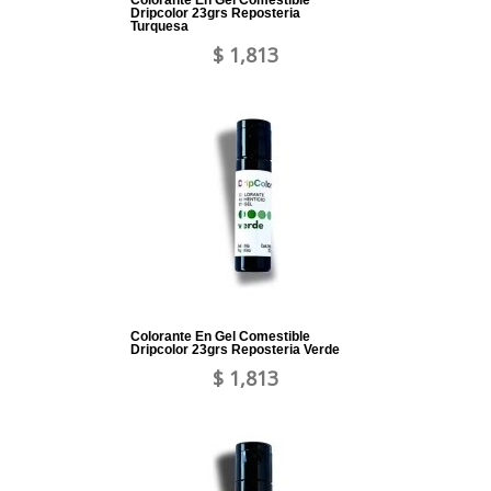
Colorante En Gel Comestible
Dripcolor 23grs Reposteria
Turquesa
$ 1,813
Colorante En Gel Comestible
Dripcolor 23grs Reposteria Verde
$ 1,813