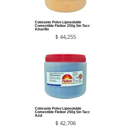
Colorante Polvo Liposoluble
Comestible Fleibor 250g Sin Tacc
Amarillo
$ 44,255
Colorante Polvo Liposoluble
Comestible Fleibor 250g Sin Tacc
Azul
$ 42,706