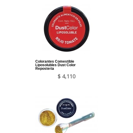
Colorantes Comestible
Liposolubles Dust Color
Reposteria
$ 4,110