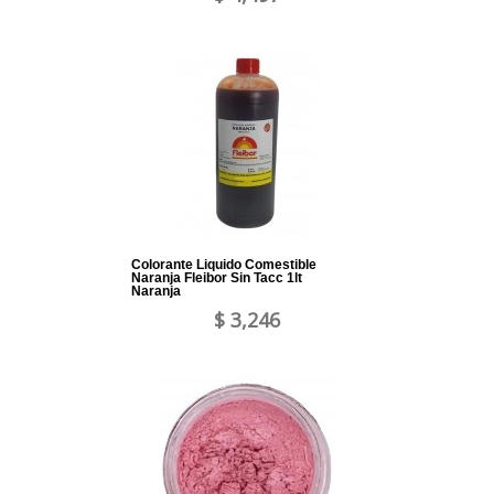
Colorante Liquido Comestible
Naranja Fleibor Sin Tacc 1lt
Naranja
$ 3,246