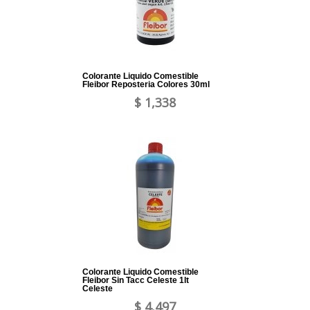
Colorante Liquido Comestible
Fleibor Reposteria Colores 30ml
$ 1,338
Colorante Liquido Comestible
Fleibor Sin Tacc Celeste 1lt
Celeste
$ 4,497