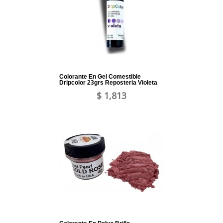
Colorante En Gel Comestible
Dripcolor 23grs Reposteria Violeta
$ 1,813