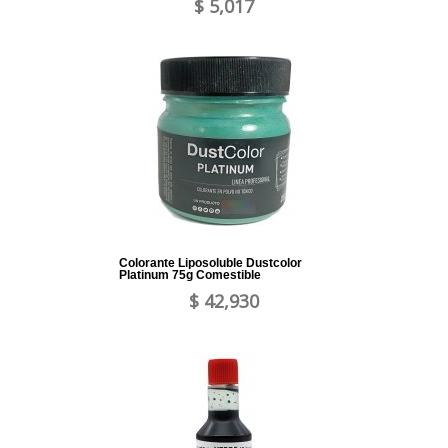
$ 5,017
Colorante Liposoluble Dustcolor
Platinum 75g Comestible
$ 42,930