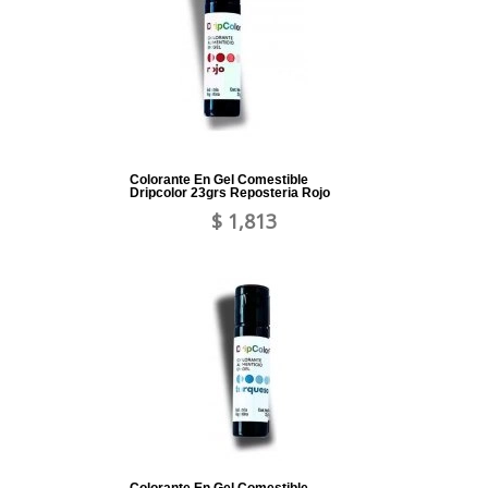
Colorante En Gel Comestible
Dripcolor 23grs Reposteria Rojo
$ 1,813