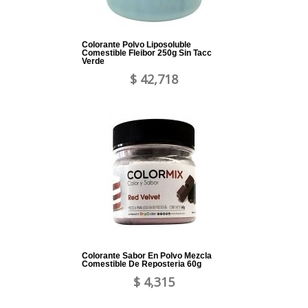
Colorante Polvo Liposoluble
Comestible Fleibor 250g Sin Tacc
Verde
$ 42,718
Colorante Sabor En Polvo Mezcla
Comestible De Reposteria 60g
$ 4,315