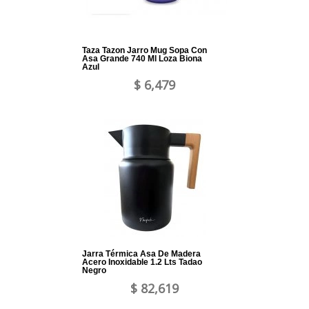
Taza Tazon Jarro Mug Sopa Con
Asa Grande 740 Ml Loza Biona
Azul
$ 6,479
Jarra Térmica Asa De Madera
Acero Inoxidable 1.2 Lts Tadao
Negro
$ 82,619