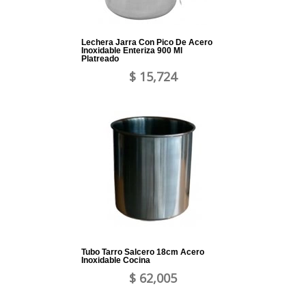
Lechera Jarra Con Pico De Acero
Inoxidable Enteriza 900 Ml
Platreado
$ 15,724
Tubo Tarro Salcero 18cm Acero
Inoxidable Cocina
$ 62,005