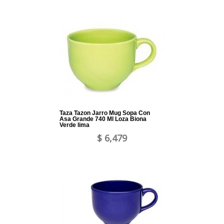
Taza Tazon Jarro Mug Sopa Con
Asa Grande 740 Ml Loza Biona
Verde lima
$ 6,479