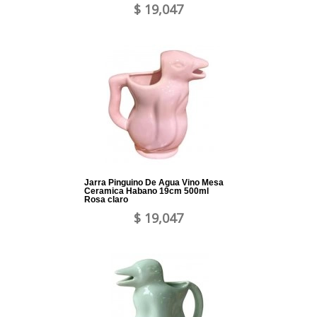
$ 19,047
Jarra Pinguino De Agua Vino Mesa
Ceramica Habano 19cm 500ml
Rosa claro
$ 19,047