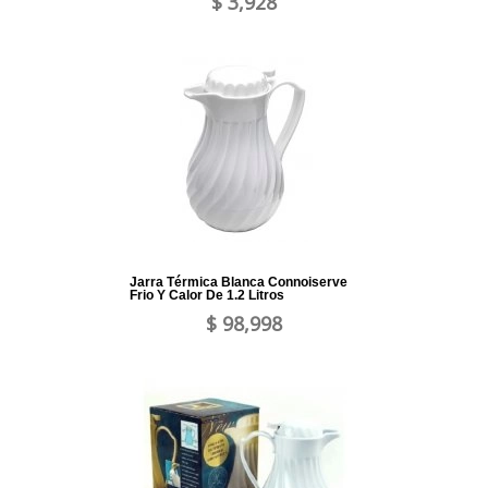
$ 3,928
Jarra Térmica Blanca Connoiserve
Frio Y Calor De 1.2 Litros
$ 98,998