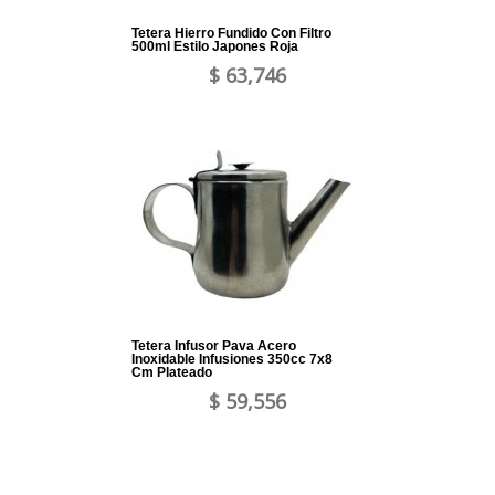
Tetera Hierro Fundido Con Filtro
500ml Estilo Japones Roja
$ 63,746
Tetera Infusor Pava Acero
Inoxidable Infusiones 350cc 7x8
Cm Plateado
$ 59,556