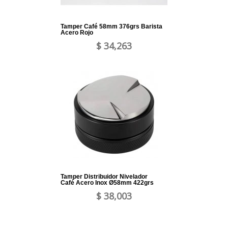
Tamper Café 58mm 376grs Barista
Acero Rojo
$ 34,263
Tamper Distribuidor Nivelador
Café Acero Inox Ø58mm 422grs
$ 38,003