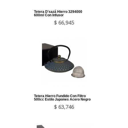
Tetera D'sazá Hierro 3294000
600ml Con Infusor
$ 66,945
Tetera Hierro Fundido Con Filtro
500cc Estilo Japones Acero Negro
$ 63,746