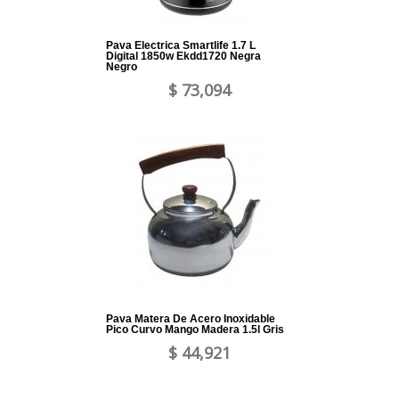
Pava Electrica Smartlife 1.7 L
Digital 1850w Ekdd1720 Negra
Negro
$ 73,094
Pava Matera De Acero Inoxidable
Pico Curvo Mango Madera 1.5l Gris
$ 44,921