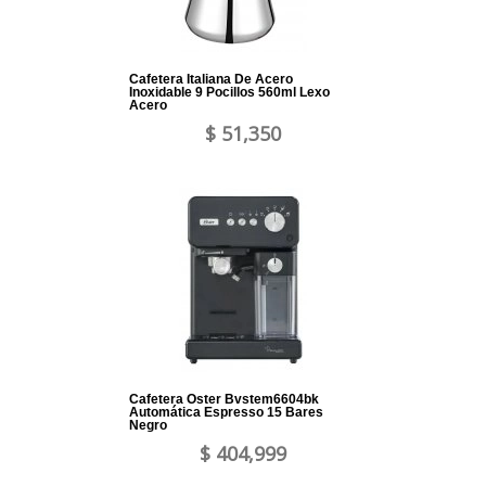
Cafetera Italiana De Acero
Inoxidable 9 Pocillos 560ml Lexo
Acero
$ 51,350
Cafetera Oster Bvstem6604bk
Automática Espresso 15 Bares
Negro
$ 404,999