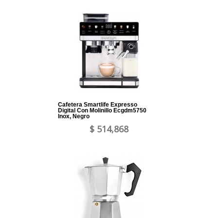
Cafetera Smartlife Expresso
Digital Con Molinillo Ecgdm5750
Inox, Negro
$ 514,868