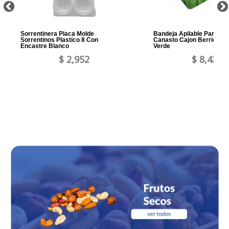
Sorrentinera Placa Molde
Bandeja Apilable Para C
Sorrentinos Plastico 8 Con
Canasto Cajon Berries Fr
Encastre Blanco
Verde
$ 2,952
$ 8,431