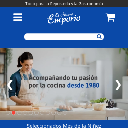
Todo para la Repostería y la Gastronomía
❮
❯
Seleccionados Mes de la Niñez