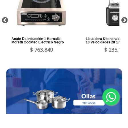
Anafe De Inducción 1 Hornalla
Licuadora Kitchenaid Pur
Moretti Cooktec Electrico Negro
10 Velocidades 2lt 1700w
$ 763,849
$ 235,161