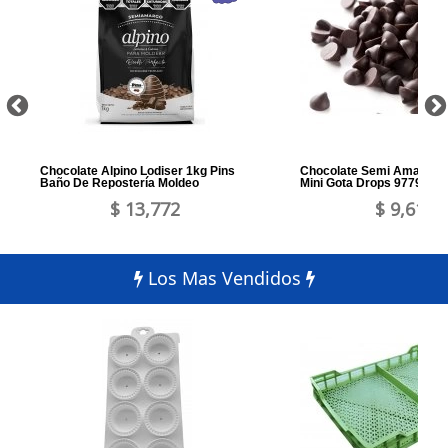
Chocolate Alpino Lodiser 1kg Pins
Chocolate Semi Amargo A
Baño De Repostería Moldeo
Mini Gota Drops 9779 Bol
$ 13,772
$ 9,612
Los Mas Vendidos