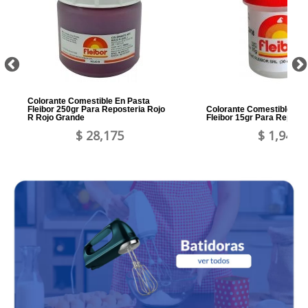
Colorante Comestible En Pasta
Fleibor 250gr Para Reposteria Rojo
Colorante Comestible En 
R Rojo Grande
Fleibor 15gr Para Reposte
$ 28,175
$ 1,946