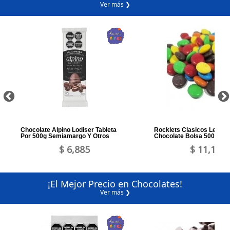
Ver más ❯
Chocolate Alpino Lodiser Tableta
Rocklets Clasicos Lentej
Por 500g Semiamargo Y Otros
Chocolate Bolsa 500grs 
$ 6,885
$ 11,164
¡El Mejor Precio en Chocolates!
Ver más ❯