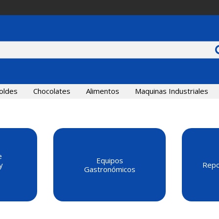
oldes
Chocolates
Alimentos
Maquinas Industriales
e
Equipos
y
Repo
Gastronómicos