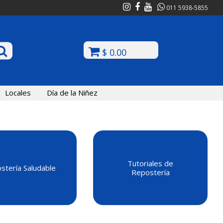
011 5938-5855
$ 0.00
Locales
Día de la Niñez
Tutoriales de
stería Saludable
Repostería