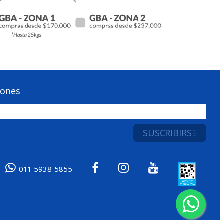
iones
011 5938-5855