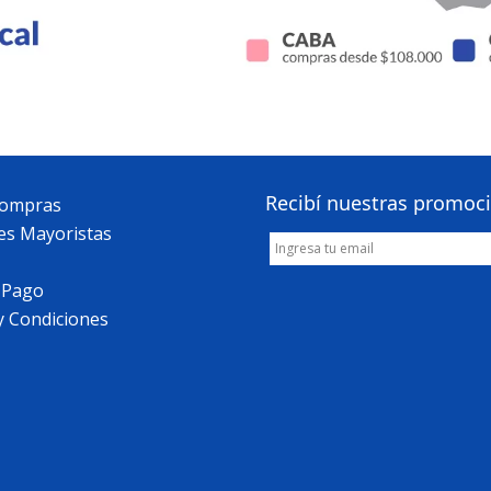
Recibí nuestras promoc
Compras
es Mayoristas
 Pago
y Condiciones