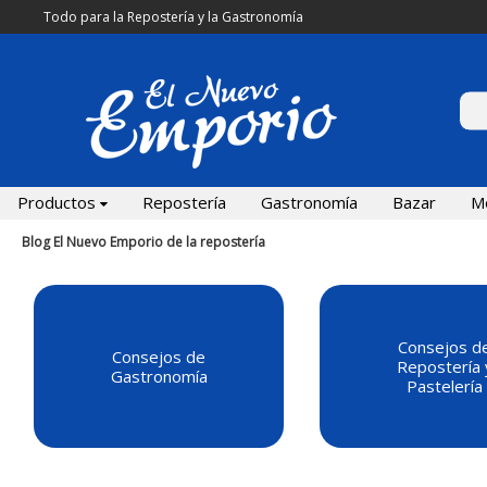
Todo para la Repostería y la Gastronomía
Productos
Repostería
Gastronomía
Bazar
M
Blog El Nuevo Emporio de la repostería
Consejos d
Consejos de
Repostería 
Gastronomía
Pastelería