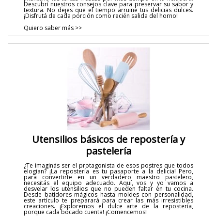
Descubrí nuestros consejos clave para preservar su sabor y
textura. No dejes que el tiempo arruine tus delicias dulces.
¡Disfrutá de cada porción como recién salida del horno!
Quiero saber más >>
Utensilios básicos de repostería y
pastelería
¿Te imaginás ser el protagonista de esos postres que todos
elogian? ¡La repostería es tu pasaporte a la delicia! Pero,
para convertirte en un verdadero maestro pastelero,
necesitás el equipo adecuado. Aquí, vos y yo vamos a
desvelar los utensilios que no pueden faltar en tu cocina.
Desde batidores mágicos hasta moldes con personalidad,
este artículo te preparará para crear las más irresistibles
creaciones. ¡Exploremos el dulce arte de la repostería,
porque cada bocado cuenta! ¡Comencemos!