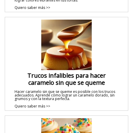
lograr colores vibrantes en tus tortas.
Quiero saber más >>
Trucos infalibles para hacer
caramelo sin que se queme
Hacer caramelo sin que se queme es posible con los trucos
adecuados. Aprendé cómo lograr un caramelo dorado, sin
grumos y con la textura perfecta.
Quiero saber más >>