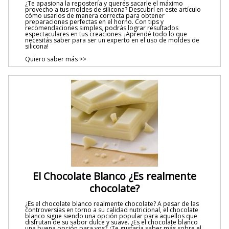
¿Te apasiona la repostería y querés sacarle el máximo
provecho a tus moldes de silicona? Descubrí en este artículo
cómo usarlos de manera correcta para obtener
preparaciones perfectas en el horno. Con tips y
recomendaciones simples, podrás lograr resultados
espectaculares en tus creaciones. ¡Aprendé todo lo que
necesitás saber para ser un experto en el uso de moldes de
silicona!
Quiero saber más >>
El Chocolate Blanco ¿Es realmente
chocolate?
¿Es el chocolate blanco realmente chocolate? A pesar de las
controversias en torno a su calidad nutricional, el chocolate
blanco sigue siendo una opción popular para aquellos que
disfrutan de su sabor dulce y suave. ¿Es el chocolate blanco
una buena opción para vos? ¿Te gustaría saber más sobre el