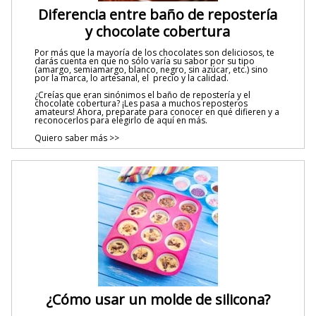
Diferencia entre baño de repostería
y chocolate cobertura
Por más que la mayoría de los chocolates son deliciosos, te
darás cuenta en que no sólo varía su sabor por su tipo
(amargo, semiamargo, blanco, negro, sin azúcar, etc.) sino
por la marca, lo artesanal, el precio y la calidad.
¿Creías que eran sinónimos el baño de repostería y el
chocolate cobertura? ¡Les pasa a muchos reposteros
amateurs! Ahora, preparate para conocer en qué difieren y a
reconocerlos para elegirlo de aquí en más.
Quiero saber más >>
¿Cómo usar un molde de silicona?