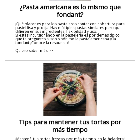
¿Pasta americana es lo mismo que
fondant?
¡Qué placer es para los pasteleros contar con cobertura para
pastel lisa y prolija! Hay múltiples pastas similares pero que
difieren en sus ingredientes, flexibilidad y uso.
Si estás incursionando en la pastelería es por demás típico
que te preguntes si son sinónimo la pasta americana y la
fondant ¡Conocé la respuesta!
Quiero saber más >>
Tips para mantener tus tortas por
más tiempo
¡Mantené tus tortas frescas por más tiempo en la heladera!