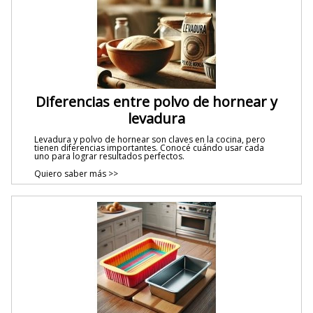
Diferencias entre polvo de hornear y
levadura
Levadura y polvo de hornear son claves en la cocina, pero
tienen diferencias importantes. Conocé cuándo usar cada
uno para lograr resultados perfectos.
Quiero saber más >>