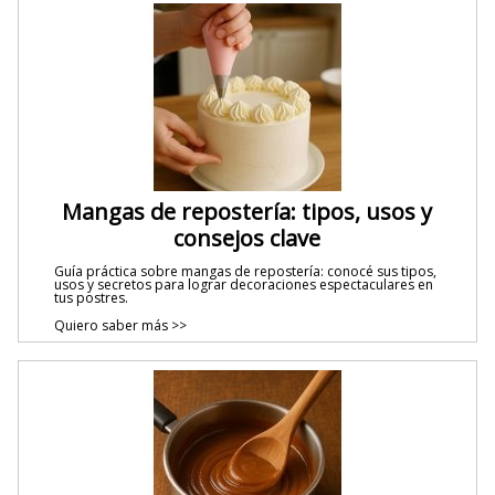
Mangas de repostería: tipos, usos y
consejos clave
Guía práctica sobre mangas de repostería: conocé sus tipos,
usos y secretos para lograr decoraciones espectaculares en
tus postres.
Quiero saber más >>